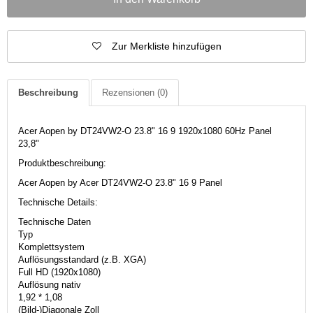
Zur Merkliste hinzufügen
Beschreibung
Rezensionen
(0)
Acer Aopen by DT24VW2-O 23.8" 16 9 1920x1080 60Hz Panel
23,8"
Produktbeschreibung:
Acer Aopen by Acer DT24VW2-O 23.8" 16 9 Panel
Technische Details:
Technische Daten
Typ
Komplettsystem
Auflösungsstandard (z.B. XGA)
Full HD (1920x1080)
Auflösung nativ
1,92 * 1,08
(Bild-)Diagonale Zoll