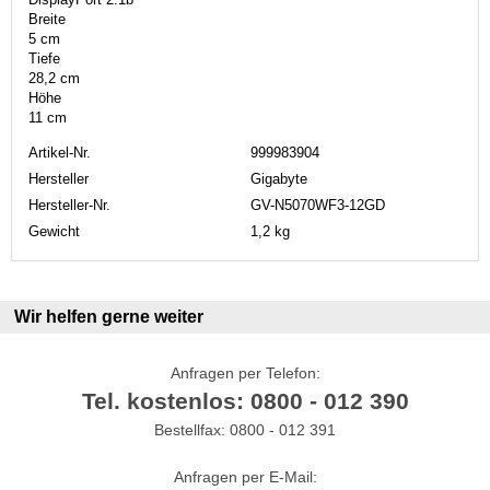
Breite
5 cm
Tiefe
28,2 cm
Höhe
11 cm
Artikel-Nr.
999983904
Hersteller
Gigabyte
Hersteller-Nr.
GV-N5070WF3-12GD
Gewicht
1,2 kg
Wir helfen gerne weiter
Anfragen per Telefon:
Tel. kostenlos: 0800 - 012 390
Bestellfax: 0800 - 012 391
Anfragen per E-Mail: