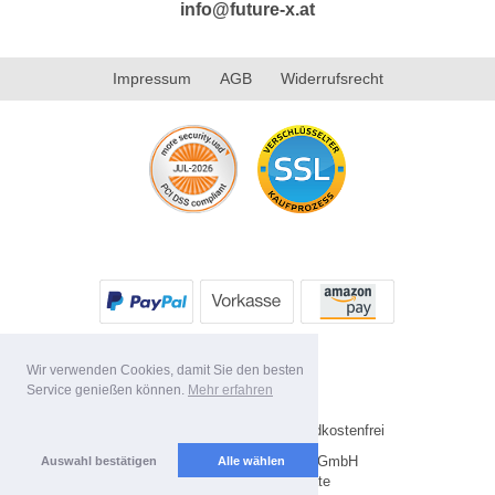
info@future-x.at
Impressum
AGB
Widerrufsrecht
Wir verwenden Cookies, damit Sie den besten
Service genießen können.
Mehr erfahren
* Alle Preise inkl. MwSt. Versandkostenfrei
Copyright 2026 by Future-X GmbH
Auswahl bestätigen
Alle wählen
Mobile Shop by Shopgate