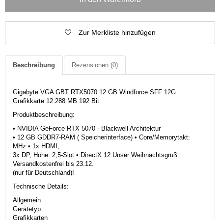
Zur Merkliste hinzufügen
Beschreibung
Rezensionen
(0)
Gigabyte VGA GBT RTX5070 12 GB Windforce SFF 12G
Grafikkarte 12.288 MB 192 Bit
Produktbeschreibung:
• NVIDIA GeForce RTX 5070 - Blackwell Architektur
• 12 GB GDDR7-RAM ( Speicherinterface) • Core/Memorytakt:
MHz • 1x HDMI,
3x DP, Höhe: 2,5-Slot • DirectX 12 Unser Weihnachtsgruß:
Versandkostenfrei bis 23.12.
(nur für Deutschland)!
Technische Details:
Allgemein
Gerätetyp
Grafikkarten