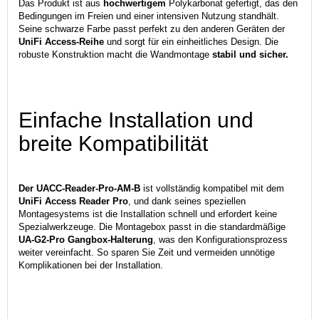
Das Produkt ist aus
hochwertigem
Polykarbonat gefertigt, das den
Bedingungen im Freien und einer intensiven Nutzung standhält.
Seine schwarze Farbe passt perfekt zu den anderen Geräten der
UniFi Access-Reihe
und sorgt für ein einheitliches Design. Die
robuste Konstruktion macht die Wandmontage
stabil und sicher.
Einfache Installation und
breite Kompatibilität
Der UACC-Reader-Pro-AM-B
ist vollständig kompatibel mit dem
UniFi Access Reader Pro
, und dank seines speziellen
Montagesystems ist die Installation schnell und erfordert keine
Spezialwerkzeuge. Die Montagebox passt in die standardmäßige
UA-G2-Pro Gangbox-Halterung
, was den Konfigurationsprozess
weiter vereinfacht. So sparen Sie Zeit und vermeiden unnötige
Komplikationen bei der Installation.