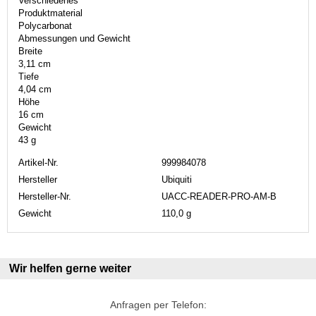
Verschiedenes
Produktmaterial
Polycarbonat
Abmessungen und Gewicht
Breite
3,11 cm
Tiefe
4,04 cm
Höhe
16 cm
Gewicht
43 g
Artikel-Nr.
999984078
Hersteller
Ubiquiti
Hersteller-Nr.
UACC-READER-PRO-AM-B
Gewicht
110,0 g
Wir helfen gerne weiter
Anfragen per Telefon: