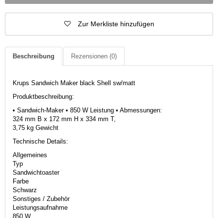
Zur Merkliste hinzufügen
Beschreibung
Rezensionen
(0)
Krups Sandwich Maker black Shell sw/matt
Produktbeschreibung:
• Sandwich-Maker • 850 W Leistung • Abmessungen:
324 mm B x 172 mm H x 334 mm T,
3,75 kg Gewicht
Technische Details:
Allgemeines
Typ
Sandwichtoaster
Farbe
Schwarz
Sonstiges / Zubehör
Leistungsaufnahme
850 W