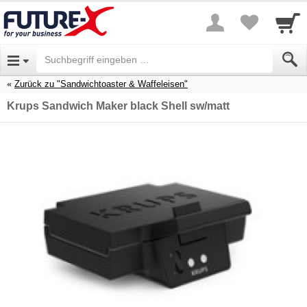
Zurück zu "Sandwichtoaster & Waffeleisen"
Krups Sandwich Maker black Shell sw/matt