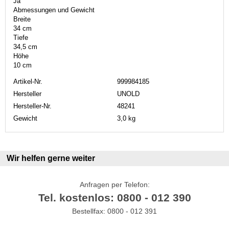
Ja
Abmessungen und Gewicht
Breite
34 cm
Tiefe
34,5 cm
Höhe
10 cm
Artikel-Nr.
999984185
Hersteller
UNOLD
Hersteller-Nr.
48241
Gewicht
3,0 kg
Wir helfen gerne weiter
Anfragen per Telefon:
Tel. kostenlos: 0800 - 012 390
Bestellfax: 0800 - 012 391