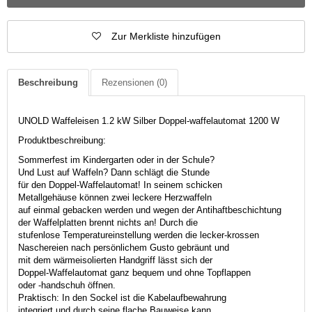
Zur Merkliste hinzufügen
Beschreibung
Rezensionen
(0)
UNOLD Waffeleisen 1.2 kW Silber Doppel-waffelautomat 1200 W
Produktbeschreibung:
Sommerfest im Kindergarten oder in der Schule?
Und Lust auf Waffeln? Dann schlägt die Stunde
für den Doppel-Waffelautomat! In seinem schicken
Metallgehäuse können zwei leckere Herzwaffeln
auf einmal gebacken werden und wegen der Antihaftbeschichtung
der Waffelplatten brennt nichts an! Durch die
stufenlose Temperatureinstellung werden die lecker-krossen
Naschereien nach persönlichem Gusto gebräunt und
mit dem wärmeisolierten Handgriff lässt sich der
Doppel-Waffelautomat ganz bequem und ohne Topflappen
oder -handschuh öffnen.
Praktisch: In den Sockel ist die Kabelaufbewahrung
integriert und durch seine flache Bauweise kann