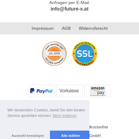
Anfragen per E-Mail:
info@future-x.at
Impressum
AGB
Widerrufsrecht
Wir verwenden Cookies, damit Sie den besten
Service genießen können.
Mehr erfahren
* Alle Preise inkl. MwSt. Versandkostenfrei
Copyright 2026 by Future-X GmbH
Auswahl bestätigen
Alle wählen