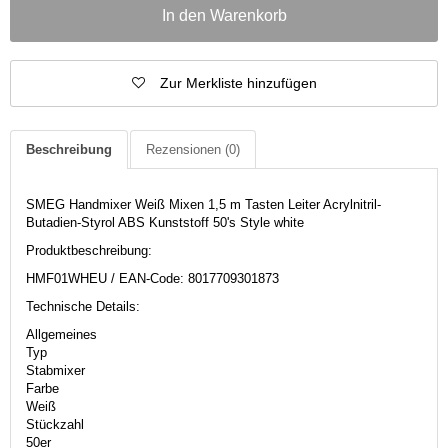
In den Warenkorb
Zur Merkliste hinzufügen
Beschreibung
Rezensionen
(0)
SMEG Handmixer Weiß Mixen 1,5 m Tasten Leiter Acrylnitril-
Butadien-Styrol ABS Kunststoff 50's Style white
Produktbeschreibung:
HMF01WHEU / EAN-Code: 8017709301873
Technische Details:
Allgemeines
Typ
Stabmixer
Farbe
Weiß
Stückzahl
50er