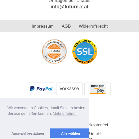
Anfragen per E-Mail:
info@future-x.at
Impressum
AGB
Widerrufsrecht
Wir verwenden Cookies, damit Sie den besten
Service genießen können.
Mehr erfahren
* Alle Preise inkl. MwSt. Versandkostenfrei
Copyright 2026 by Future-X GmbH
Auswahl bestätigen
Alle wählen