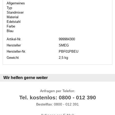
Allgemeines
Typ
Standmixer
Material
Edelstahl
Farbe
Blau
Artikel-Nr.
999984300
Hersteller
SMEG
Hersteller-Nr.
PBF01PBEU
Gewicht
2,5 kg
Wir helfen gerne weiter
Anfragen per Telefon:
Tel. kostenlos: 0800 - 012 390
Bestellfax: 0800 - 012 391