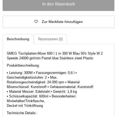
In den Warenkorb
Zur Merkliste hinzufügen
Beschreibung
Rezensionen
(0)
SMEG Tischplatten-Mixer 600 l 1 m 300 W Blau 50's Style W 2
Speeds 24000 giri/min Pastel blue Stainless steel Plastic
Produktbeschreibung:
• Leistung: 300W • Fassungsvermögen: 0,6 l •
Geschwindigkeitsstufen: 2 • Max.
Rotationsgeschwindigkeit: 24.000 rpm • Material
Mixerschüssel: Kunststoff • Gehäusematerial: Kunststoff
• Material Messer: Edelstahl • Gewicht: 1,8 kg
• Schüsselkapazität: 600ml • Besonderheiten:
Mixbehälter/Trinkflasche,
Deckel mit Trinköffnung
Technische Details: