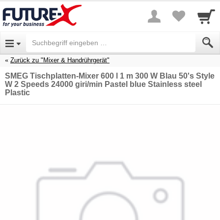
Zurück zu "Mixer & Handrührgerät"
SMEG Tischplatten-Mixer 600 l 1 m 300 W Blau 50's Style
W 2 Speeds 24000 giri/min Pastel blue Stainless steel
Plastic