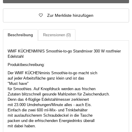
Zur Merkliste hinzufügen
Beschreibung
Rezensionen
(0)
WMF KÜCHENMINIS Smoothie-to-go Standmixer 300 W rostfreier
Edelstahl
Produktbeschreibung:
Der WMF KÜCHENminis Smoothie-to-go macht sich
auf jeder Arbeitsfläche ganz klein und ist das
"Must have"
für Smoothies. Auf Knopfdruck werden aus frischen
Zutaten blitzschnell gesunde Mahlzeiten für Zwischendurch.
Denn das 4-flüglige Edelstahlmesser zerkleinert
mit 23.000 Umdrehungen/Minute alles - auch Eis.
Einfach die zwei 600 ml-Mix- und Trinkbehälter
mit auslaufsicherem Schraubdeckel in die Tasche
packen und die erfrischenden Energiedrinks überall
mit dabei haben.