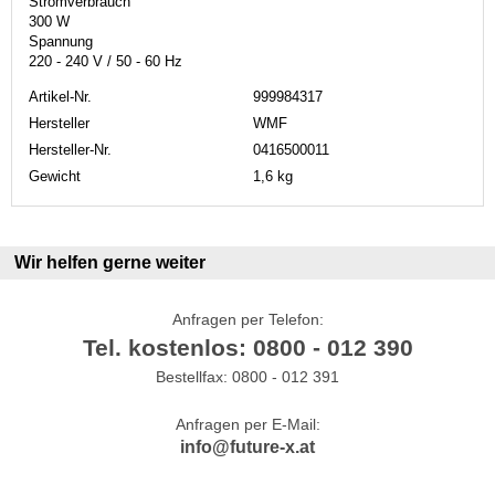
Stromverbrauch
300 W
Spannung
220 - 240 V / 50 - 60 Hz
Artikel-Nr.
999984317
Hersteller
WMF
Hersteller-Nr.
0416500011
Gewicht
1,6 kg
Wir helfen gerne weiter
Anfragen per Telefon:
Tel. kostenlos: 0800 - 012 390
Bestellfax: 0800 - 012 391
Anfragen per E-Mail:
info@future-x.at