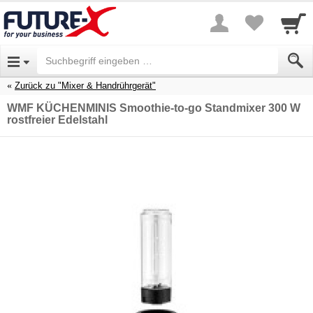
Zurück zu "Mixer & Handrührgerät"
WMF KÜCHENMINIS Smoothie-to-go Standmixer 300 W
rostfreier Edelstahl