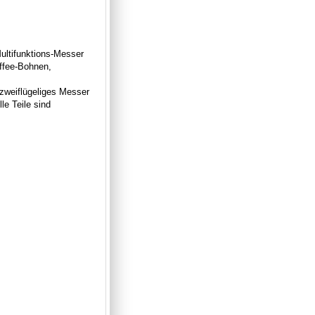
ultifunktions-Messer
affee-Bohnen,
 zweiflügeliges Messer
le Teile sind