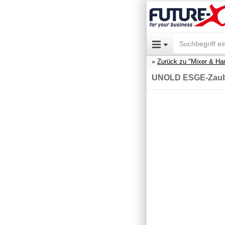
Zurück zu "Mixer & Han
UNOLD ESGE-Zaube