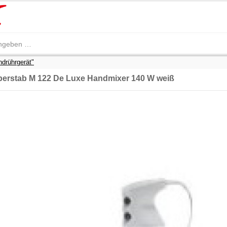
drührgerät"
rstab M 122 De Luxe Handmixer 140 W weiß