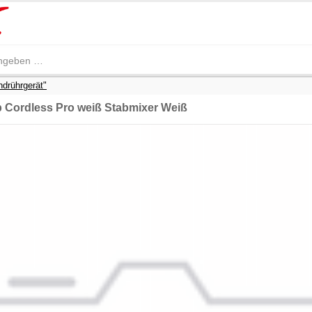
drührgerät"
Cordless Pro weiß Stabmixer Weiß