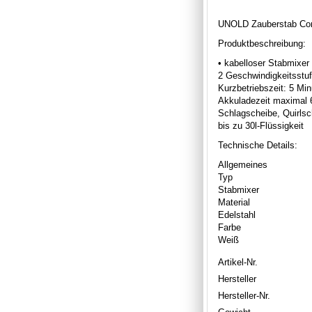
UNOLD Zauberstab Cor
Produktbeschreibung:
• kabelloser Stabmixer
2 Geschwindigkeitsstuf
Kurzbetriebszeit: 5 Min
Akkuladezeit maximal 
Schlagscheibe, Quirlsc
bis zu 30l-Flüssigkeit
Technische Details:
Allgemeines
Typ
Stabmixer
Material
Edelstahl
Farbe
Weiß
Artikel-Nr.
Hersteller
Hersteller-Nr.