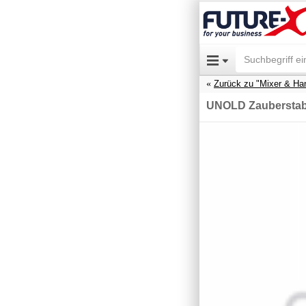
Zurück zu "Mixer & Han
UNOLD Zauberstab 