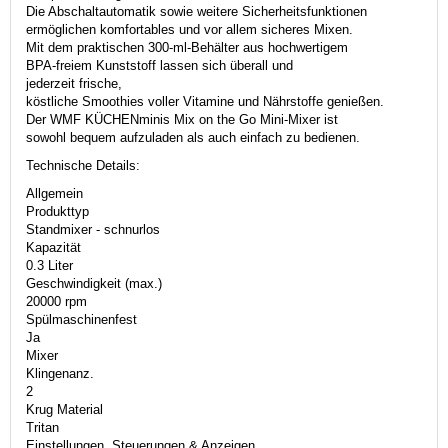
Die Abschaltautomatik sowie weitere Sicherheitsfunktionen
ermöglichen komfortables und vor allem sicheres Mixen.
Mit dem praktischen 300-ml-Behälter aus hochwertigem
BPA-freiem Kunststoff lassen sich überall und
jederzeit frische,
köstliche Smoothies voller Vitamine und Nährstoffe genießen.
Der WMF KÜCHENminis Mix on the Go Mini-Mixer ist
sowohl bequem aufzuladen als auch einfach zu bedienen.
Technische Details:
Allgemein
Produkttyp
Standmixer - schnurlos
Kapazität
0.3 Liter
Geschwindigkeit (max.)
20000 rpm
Spülmaschinenfest
Ja
Mixer
Klingenanz.
2
Krug Material
Tritan
Einstellungen, Steuerungen & Anzeigen