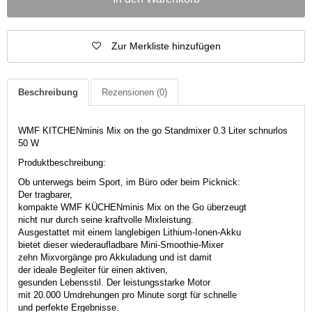
Zur Merkliste hinzufügen
Beschreibung
Rezensionen
(0)
WMF KITCHENminis Mix on the go Standmixer 0.3 Liter schnurlos
50 W
Produktbeschreibung:
Ob unterwegs beim Sport, im Büro oder beim Picknick:
Der tragbarer,
kompakte WMF KÜCHENminis Mix on the Go überzeugt
nicht nur durch seine kraftvolle Mixleistung.
Ausgestattet mit einem langlebigen Lithium-Ionen-Akku
bietet dieser wiederaufladbare Mini-Smoothie-Mixer
zehn Mixvorgänge pro Akkuladung und ist damit
der ideale Begleiter für einen aktiven,
gesunden Lebensstil. Der leistungsstarke Motor
mit 20.000 Umdrehungen pro Minute sorgt für schnelle
und perfekte Ergebnisse.