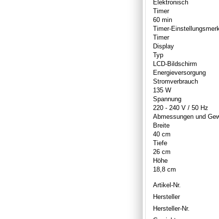
Elektronisch
Timer
60 min
Timer-Einstellungsmer
Timer
Display
Typ
LCD-Bildschirm
Energieversorgung
Stromverbrauch
135 W
Spannung
220 - 240 V / 50 Hz
Abmessungen und Gew
Breite
40 cm
Tiefe
26 cm
Höhe
18,8 cm
Artikel-Nr.
Hersteller
Hersteller-Nr.