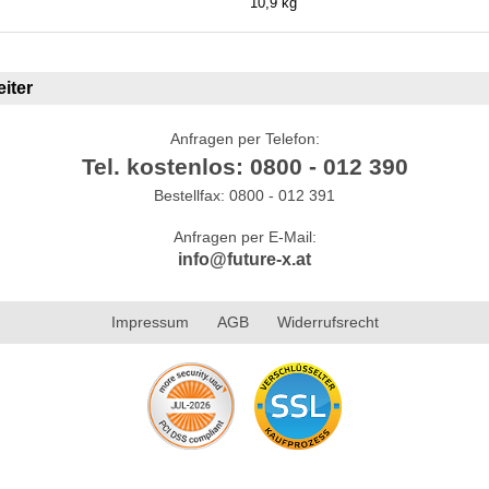
10,9 kg
iter
Anfragen per Telefon:
Tel. kostenlos: 0800 - 012 390
Bestellfax: 0800 - 012 391
Anfragen per E-Mail:
info@future-x.at
Impressum
AGB
Widerrufsrecht