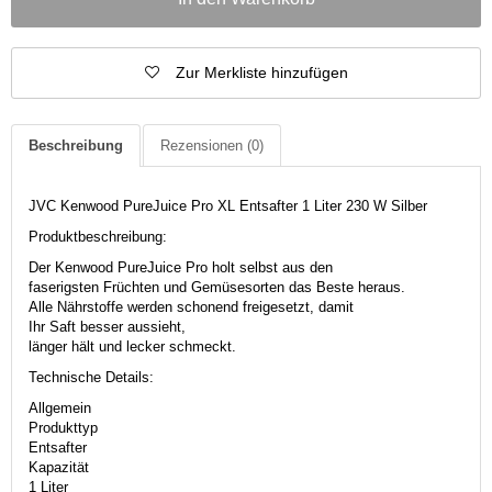
Zur Merkliste hinzufügen
Beschreibung
Rezensionen
(0)
JVC Kenwood PureJuice Pro XL Entsafter 1 Liter 230 W Silber
Produktbeschreibung:
Der Kenwood PureJuice Pro holt selbst aus den
faserigsten Früchten und Gemüsesorten das Beste heraus.
Alle Nährstoffe werden schonend freigesetzt, damit
Ihr Saft besser aussieht,
länger hält und lecker schmeckt.
Technische Details:
Allgemein
Produkttyp
Entsafter
Kapazität
1 Liter