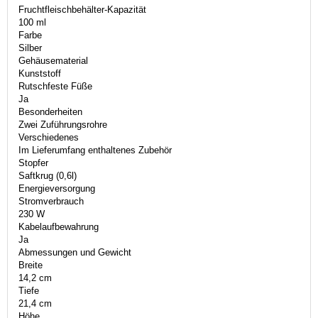
Fruchtfleischbehälter-Kapazität
100 ml
Farbe
Silber
Gehäusematerial
Kunststoff
Rutschfeste Füße
Ja
Besonderheiten
Zwei Zuführungsrohre
Verschiedenes
Im Lieferumfang enthaltenes Zubehör
Stopfer
Saftkrug (0,6l)
Energieversorgung
Stromverbrauch
230 W
Kabelaufbewahrung
Ja
Abmessungen und Gewicht
Breite
14,2 cm
Tiefe
21,4 cm
Höhe