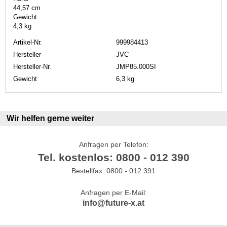
44,57 cm
Gewicht
4,3 kg
Artikel-Nr.
999984413
Hersteller
JVC
Hersteller-Nr.
JMP85.000SI
Gewicht
6,3 kg
Wir helfen gerne weiter
Anfragen per Telefon:
Tel. kostenlos: 0800 - 012 390
Bestellfax: 0800 - 012 391
Anfragen per E-Mail:
info@future-x.at