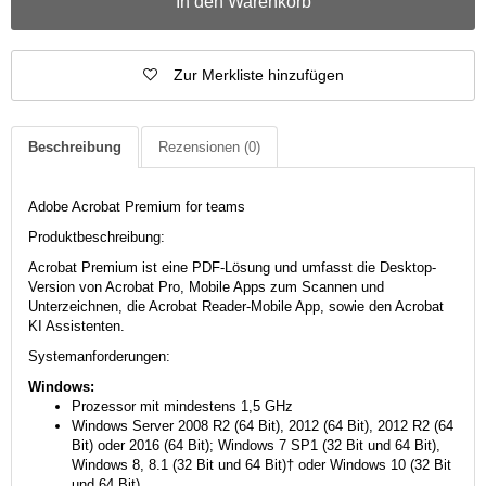
In den Warenkorb
Zur Merkliste hinzufügen
Beschreibung
Rezensionen
(0)
Adobe Acrobat Premium for teams
Produktbeschreibung:
Acrobat Premium ist eine PDF-Lösung und umfasst die Desktop-
Version von Acrobat Pro, Mobile Apps zum Scannen und
Unterzeichnen, die Acrobat Reader-Mobile App, sowie den Acrobat
KI Assistenten.
Systemanforderungen:
Windows:
Prozessor mit mindestens 1,5 GHz
Windows Server 2008 R2 (64 Bit), 2012 (64 Bit), 2012 R2 (64
Bit) oder 2016 (64 Bit); Windows 7 SP1 (32 Bit und 64 Bit),
Windows 8, 8.1 (32 Bit und 64 Bit)† oder Windows 10 (32 Bit
und 64 Bit)