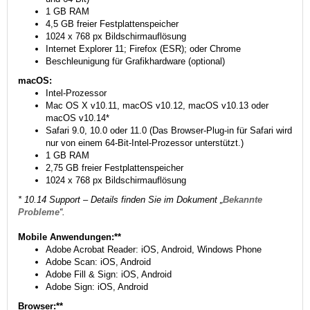
1 GB RAM
4,5 GB freier Festplattenspeicher
1024 x 768 px Bildschirmauflösung
Internet Explorer 11; Firefox (ESR); oder Chrome
Beschleunigung für Grafikhardware (optional)
macOS:
Intel-Prozessor
Mac OS X v10.11, macOS v10.12, macOS v10.13 oder
macOS v10.14*
Safari 9.0, 10.0 oder 11.0 (Das Browser-Plug-in für Safari wird
nur von einem 64-Bit-Intel-Prozessor unterstützt.)
1 GB RAM
2,75 GB freier Festplattenspeicher
1024 x 768 px Bildschirmauflösung
* 10.14 Support – Details finden Sie im Dokument „
Bekannte
Probleme
“.
Mobile Anwendungen:**
Adobe Acrobat Reader: iOS, Android, Windows Phone
Adobe Scan: iOS, Android
Adobe Fill & Sign: iOS, Android
Adobe Sign: iOS, Android
Browser:**