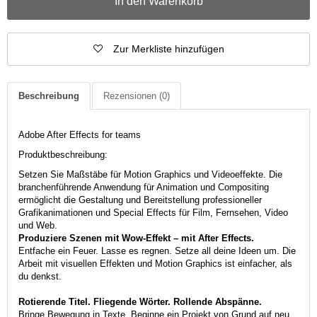
In den Warenkorb
Zur Merkliste hinzufügen
Beschreibung
Rezensionen
(0)
Adobe After Effects for teams
Produktbeschreibung:
Setzen Sie Maßstäbe für Motion Graphics und Videoeffekte. Die
branchenführende Anwendung für Animation und Compositing
ermöglicht die Gestaltung und Bereitstellung professioneller
Grafikanimationen und Special Effects für Film, Fernsehen, Video
und Web.
Produziere Szenen mit Wow-Effekt – mit After Effects.
Entfache ein Feuer. Lasse es regnen. Setze all deine Ideen um. Die
Arbeit mit visuellen Effekten und Motion Graphics ist einfacher, als
du denkst.
Rotierende Titel. Fliegende Wörter. Rollende Abspänne.
Bringe Bewegung in Texte. Beginne ein Projekt von Grund auf neu,