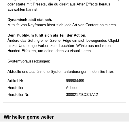
oder starte mit Presets, die du direkt aus After Effects heraus
auswählen kannst.
Dynamisch statt statisch.
Mithilfe von Keyframes lässt sich jede Art von Content animieren.
Dein Publikum fühlt sich als Teil der Action.
Ändere das Setting einer Szene. Füge ein sich bewegendes Objekt
hinzu. Und bringe Farben zum Leuchten. Wähle aus mehreren
Hundert Effekten, um deine Ideen zu visualisieren.
Systemvoraussetzungen:
Aktuelle und ausführliche Systemanforderungen finden Sie
hier
.
Artikel-Nr.
999984499
Hersteller
Adobe
Hersteller-Nr.
30002171CC01A12
Wir helfen gerne weiter