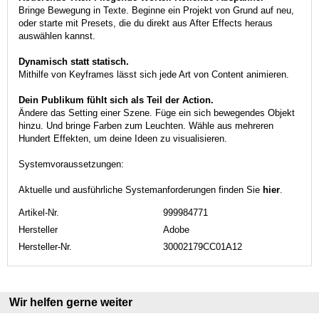
Bringe Bewegung in Texte. Beginne ein Projekt von Grund auf neu,
oder starte mit Presets, die du direkt aus After Effects heraus
auswählen kannst.
Dynamisch statt statisch.
Mithilfe von Keyframes lässt sich jede Art von Content animieren.
Dein Publikum fühlt sich als Teil der Action.
Ändere das Setting einer Szene. Füge ein sich bewegendes Objekt
hinzu. Und bringe Farben zum Leuchten. Wähle aus mehreren
Hundert Effekten, um deine Ideen zu visualisieren.
Systemvoraussetzungen:
Aktuelle und ausführliche Systemanforderungen finden Sie
hier
.
Artikel-Nr.
999984771
Hersteller
Adobe
Hersteller-Nr.
30002179CC01A12
Wir helfen gerne weiter