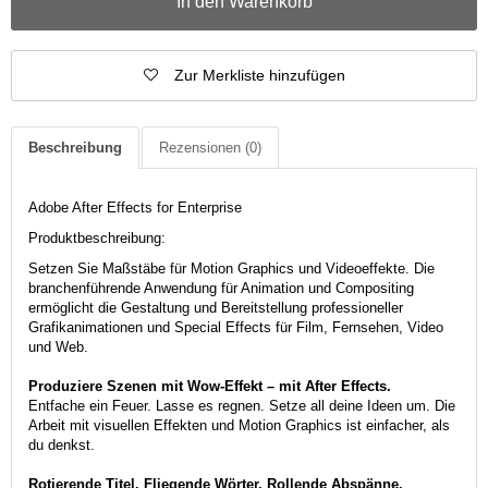
In den Warenkorb
Zur Merkliste hinzufügen
Beschreibung
Rezensionen
(0)
Adobe After Effects for Enterprise
Produktbeschreibung:
Setzen Sie Maßstäbe für Motion Graphics und Videoeffekte. Die
branchenführende Anwendung für Animation und Compositing
ermöglicht die Gestaltung und Bereitstellung professioneller
Grafikanimationen und Special Effects für Film, Fernsehen, Video
und Web.
Produziere Szenen mit Wow-Effekt – mit After Effects.
Entfache ein Feuer. Lasse es regnen. Setze all deine Ideen um. Die
Arbeit mit visuellen Effekten und Motion Graphics ist einfacher, als
du denkst.
Rotierende Titel. Fliegende Wörter. Rollende Abspänne.