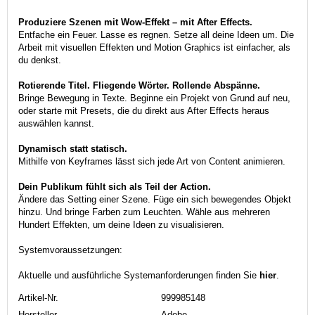
Produziere Szenen mit Wow-Effekt – mit After Effects.
Entfache ein Feuer. Lasse es regnen. Setze all deine Ideen um. Die
Arbeit mit visuellen Effekten und Motion Graphics ist einfacher, als
du denkst.
Rotierende Titel. Fliegende Wörter. Rollende Abspänne.
Bringe Bewegung in Texte. Beginne ein Projekt von Grund auf neu,
oder starte mit Presets, die du direkt aus After Effects heraus
auswählen kannst.
Dynamisch statt statisch.
Mithilfe von Keyframes lässt sich jede Art von Content animieren.
Dein Publikum fühlt sich als Teil der Action.
Ändere das Setting einer Szene. Füge ein sich bewegendes Objekt
hinzu. Und bringe Farben zum Leuchten. Wähle aus mehreren
Hundert Effekten, um deine Ideen zu visualisieren.
Systemvoraussetzungen:
Aktuelle und ausführliche Systemanforderungen finden Sie
hier
.
Artikel-Nr.
999985148
Hersteller
Adobe