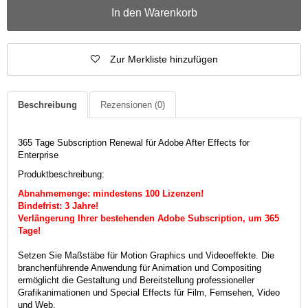
In den Warenkorb
Zur Merkliste hinzufügen
Beschreibung
Rezensionen
(0)
365 Tage Subscription Renewal für Adobe After Effects for
Enterprise
Produktbeschreibung:
Abnahmemenge: mindestens 100 Lizenzen!
Bindefrist: 3 Jahre!
Verlängerung Ihrer bestehenden Adobe Subscription, um 365
Tage!
Setzen Sie Maßstäbe für Motion Graphics und Videoeffekte. Die
branchenführende Anwendung für Animation und Compositing
ermöglicht die Gestaltung und Bereitstellung professioneller
Grafikanimationen und Special Effects für Film, Fernsehen, Video
und Web.