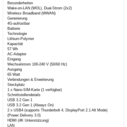
Besonderheiten
Wake-on-LAN (WOL), Dual-Strom (2x2)
Wireless Broadband (WWAN)
Generierung
4G-aufrüstbar
Batterie
Technologie
Lithium-Polymer
Kapazität
57 Wh
AC-Adapter
Eingang
Wechselstrom 100-240 V (50/60 Hz)
Ausgang
65 Watt
Verbindungen & Erweiterung
Steckplatz
1 x Nano-SIM-Karte (1 verfügbar)
Schnittstellendetails
USB 3.2 Gen 1
USB 3.2 Gen 1 (Always On)
2 x USB4 (supports Thunderbolt 4, DisplayPort 2.1 Alt Mode)
(Power Delivery 3.0)
HDMI (4K Unterstützung)
LAN