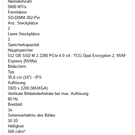
Nenndrehzahl
5600 MT/s
Formfaktor
SO-DIMM 262-Pin
Anz. Steckplätze
2
Leere Steckplätze
1
Speicherkapazität
Hauptspeicher
512 GB SSD M.2 2280 PCIe 4.0 x4 - TCG Opal Encryption 2, NVM
Express (NVMe)
Bildschirm
Typ
35,6 cm (14") - IPS
Auflösung
1920 x 1200 (WUXGA)
Vertikale Bildwiederholrate bei max. Auflösung
60 Hz
Breitbild
Ja
Seitenverhältnis des Bildes
16:10
Helligkeit
500 cd/m²