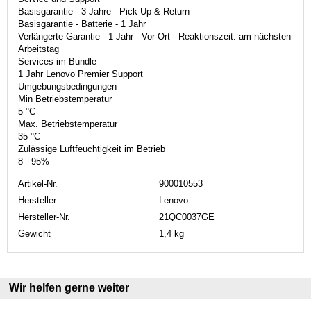
Basisgarantie - 3 Jahre - Pick-Up & Return
Basisgarantie - Batterie - 1 Jahr
Verlängerte Garantie - 1 Jahr - Vor-Ort - Reaktionszeit: am nächsten
Arbeitstag
Services im Bundle
1 Jahr Lenovo Premier Support
Umgebungsbedingungen
Min Betriebstemperatur
5 °C
Max. Betriebstemperatur
35 °C
Zulässige Luftfeuchtigkeit im Betrieb
8 - 95%
Artikel-Nr.
900010553
Hersteller
Lenovo
Hersteller-Nr.
21QC0037GE
Gewicht
1,4 kg
Wir helfen gerne weiter