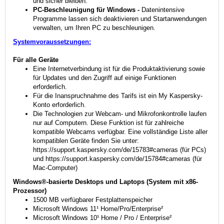
und sicher bleiben.
PC-Beschleunigung für Windows -
Datenintensive
Programme lassen sich deaktivieren und Startanwendungen
verwalten, um Ihren PC zu beschleunigen.
Systemvoraussetzungen:
Für alle Geräte
Eine Internetverbindung ist für die Produktaktivierung sowie
für Updates und den Zugriff auf einige Funktionen
erforderlich.
Für die Inanspruchnahme des Tarifs ist ein My Kaspersky-
Konto erforderlich.
Die Technologien zur Webcam- und Mikrofonkontrolle laufen
nur auf Computern. Diese Funktion ist für zahlreiche
kompatible Webcams verfügbar. Eine vollständige Liste aller
kompatiblen Geräte finden Sie unter:
https://support.kaspersky.com/de/15783#cameras (für PCs)
und https://support.kaspersky.com/de/15784#cameras (für
Mac-Computer)
Windows®-basierte Desktops und Laptops (System mit x86-
Prozessor)
1500 MB verfügbarer Festplattenspeicher
Microsoft Windows 11¹ Home/Pro/Enterprise²
Microsoft Windows 10¹ Home / Pro / Enterprise²