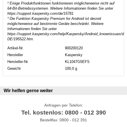
² Einige Produktfunktionen funktionieren möglicherweise nicht auf
64-Bit-Betriebssystemen. Weitere Informationen finden Sie unter
https://support.kaspersky.com/de/15781.
³ Die Funktion Kaspersky Premium for Android ist derzeit
möglicherweise auf bestimmte Geräte beschränkt. Weitere
Informationen finden Sie unter
https://support.kaspersky.com/help/Kaspersky/Android_knownissues/de-
DE/195522.htm.
Artikel-Nr.
900200120
Hersteller
Kaspersky
Hersteller-Nr.
KL1047G5EFS
Gewicht
100,0 g
Wir helfen gerne weiter
Anfragen per Telefon:
Tel. kostenlos: 0800 - 012 390
Bestellfax: 0800 - 012 391