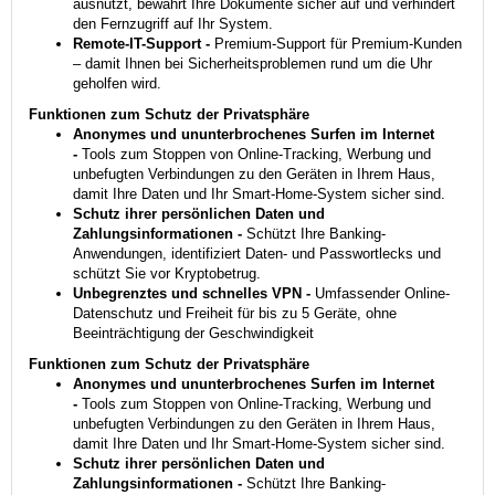
ausnutzt, bewahrt Ihre Dokumente sicher auf und verhindert
den Fernzugriff auf Ihr System.
Remote-IT-Support -
Premium-Support für Premium-Kunden
– damit Ihnen bei Sicherheits­problemen rund um die Uhr
geholfen wird.
Funktionen zum Schutz der Privatsphäre
Anonymes und ununterbrochenes Surfen im Internet
-
Tools zum Stoppen von Online-Tracking, Werbung und
unbefugten Verbindungen zu den Geräten in Ihrem Haus,
damit Ihre Daten und Ihr Smart-Home-System sicher sind.
Schutz ihrer persönlichen Daten und
Zahlungsinformationen -
Schützt Ihre Banking-
Anwendungen, identifiziert Daten- und Passwortlecks und
schützt Sie vor Kryptobetrug.
Unbegrenztes und schnelles VPN -
Umfassender Online-
Datenschutz und Freiheit für bis zu 5 Geräte, ohne
Beeinträchtigung der Geschwindigkeit
Funktionen zum Schutz der Privatsphäre
Anonymes und ununterbrochenes Surfen im Internet
-
Tools zum Stoppen von Online-Tracking, Werbung und
unbefugten Verbindungen zu den Geräten in Ihrem Haus,
damit Ihre Daten und Ihr Smart-Home-System sicher sind.
Schutz ihrer persönlichen Daten und
Zahlungsinformationen -
Schützt Ihre Banking-