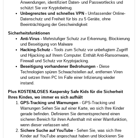
Anwendungen, identifiziert Daten- und Passwortlecks und
schützt Sie vor Kryptobetrug.
Unbegrenztes und schnelles VPN -
Umfassender Online-
Datenschutz und Freiheit für bis zu 5 Geräte, ohne
Beeinträchtigung der Geschwindigkeit
Sicherheits­funktionen
Anti-Virus -
Mehrstufiger Schutz zur Erkennung, Blockierung
und Beseitigung von Malware
Hacking-Schutz -
Tools zum Schutz vor unbefugtem Zugriff
und Hijacking auf Ihrem Computer. Enthält Anti-Ransomware,
Firewall und Schutz vor Kryptojacking.
Beseitigung vorhandener Bedrohungen -
Diese
Technologien spüren Schwachstellen auf, entfernen Viren
und setzen Ihren PC Im Falle einer Infizierung wieder
instand.
Plus KOSTENLOSES Kaspersky Safe Kids für die Sicherheit
Ihres Kindes, wo immer es sich aufhält
GPS-Tracking und Warnungen
- GPS-Tracking und
Warnungen Sehen Sie auf einer Karte, wo sich Ihre Kinder
gerade befinden. Definieren Sie dementsprechend einen
sicheren Bereich für ihren Aufenthalt mit einer Warnfunktion,
wenn dieser verlassen wird.
Sichere Suche auf YouTube
- Sehen Sie, was sich Ihre
Kinder auf YouTube angeschaut haben und blockieren Sie