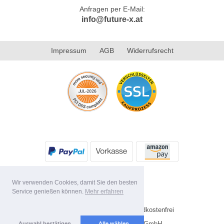
Anfragen per E-Mail:
info@future-x.at
Impressum
AGB
Widerrufsrecht
Wir verwenden Cookies, damit Sie den besten
Service genießen können.
Mehr erfahren
* Alle Preise inkl. MwSt. Versandkostenfrei
Copyright 2026 by Future-X GmbH
Auswahl bestätigen
Alle wählen