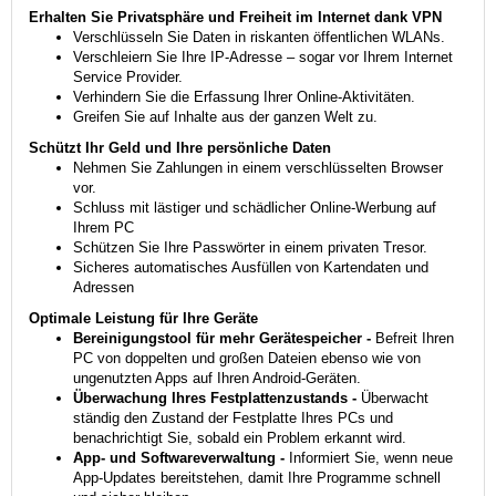
Erhalten Sie Privatsphäre und Freiheit im Internet dank VPN
Verschlüsseln Sie Daten in riskanten öffentlichen WLANs.
Verschleiern Sie Ihre IP-Adresse – sogar vor Ihrem Internet
Service Provider.
Verhindern Sie die Erfassung Ihrer Online-Aktivitäten.
Greifen Sie auf Inhalte aus der ganzen Welt zu.
Schützt Ihr Geld und Ihre persönliche Daten
Nehmen Sie Zahlungen in einem verschlüsselten Browser
vor.
Schluss mit lästiger und schädlicher Online-Werbung auf
Ihrem PC
Schützen Sie Ihre Passwörter in einem privaten Tresor.
Sicheres automatisches Ausfüllen von Kartendaten und
Adressen
Optimale Leistung für Ihre Geräte
Bereinigungstool für mehr Gerätespeicher -
Befreit Ihren
PC von doppelten und großen Dateien ebenso wie von
ungenutzten Apps auf Ihren Android-Geräten.
Überwachung Ihres Festplattenzustands -
Überwacht
ständig den Zustand der Festplatte Ihres PCs und
benachrichtigt Sie, sobald ein Problem erkannt wird.
App- und Softwareverwaltung -
Informiert Sie, wenn neue
App-Updates bereitstehen, damit Ihre Programme schnell