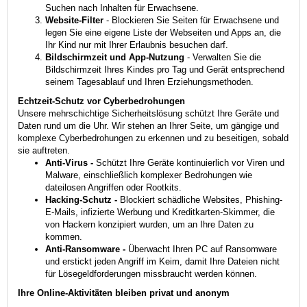
Suchen nach Inhalten für Erwachsene.
Website-Filter
- Blockieren Sie Seiten für Erwachsene und
legen Sie eine eigene Liste der Webseiten und Apps an, die
Ihr Kind nur mit Ihrer Erlaubnis besuchen darf.
Bildschirmzeit und App-Nutzung
- Verwalten Sie die
Bildschirmzeit Ihres Kindes pro Tag und Gerät entsprechend
seinem Tagesablauf und Ihren Erziehungsmethoden.
Echtzeit-Schutz vor Cyberbedrohungen
Unsere mehrschichtige Sicherheitslösung schützt Ihre Geräte und
Daten rund um die Uhr. Wir stehen an Ihrer Seite, um gängige und
komplexe Cyberbedrohungen zu erkennen und zu beseitigen, sobald
sie auftreten.
Anti-Virus -
Schützt Ihre Geräte kontinuierlich vor Viren und
Malware, einschließlich komplexer Bedrohungen wie
dateilosen Angriffen oder Rootkits.
Hacking-Schutz -
Blockiert schädliche Websites, Phishing-
E-Mails, infizierte Werbung und Kreditkarten-Skimmer, die
von Hackern konzipiert wurden, um an Ihre Daten zu
kommen.
Anti-Ransomware -
Überwacht Ihren PC auf Ransomware
und erstickt jeden Angriff im Keim, damit Ihre Dateien nicht
für Lösegeldforderungen missbraucht werden können.
Ihre Online-Aktivitäten bleiben privat und anonym