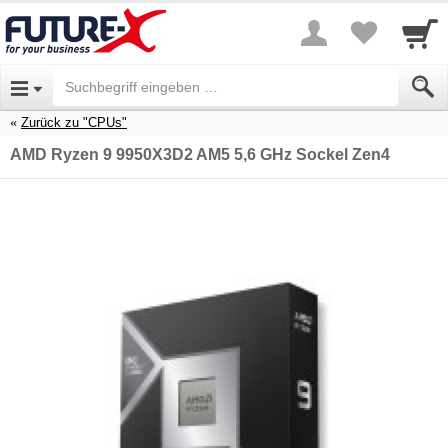
Zurück zu "CPUs"
AMD Ryzen 9 9950X3D2 AM5 5,6 GHz Sockel Zen4