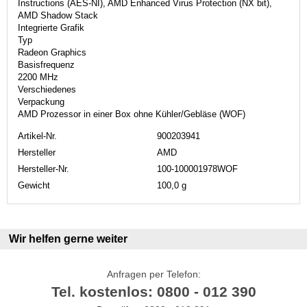
Instructions (AES-NI), AMD Enhanced Virus Protection (NX bit),
AMD Shadow Stack
Integrierte Grafik
Typ
Radeon Graphics
Basisfrequenz
2200 MHz
Verschiedenes
Verpackung
AMD Prozessor in einer Box ohne Kühler/Gebläse (WOF)
Artikel-Nr.
900203941
Hersteller
AMD
Hersteller-Nr.
100-100001978WOF
Gewicht
100,0 g
Wir helfen gerne weiter
Anfragen per Telefon:
Tel. kostenlos: 0800 - 012 390