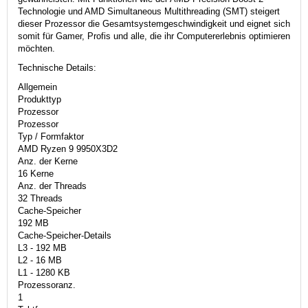
Technologie und AMD Simultaneous Multithreading (SMT) steigert
dieser Prozessor die Gesamtsystemgeschwindigkeit und eignet sich
somit für Gamer, Profis und alle, die ihr Computererlebnis optimieren
möchten.
Technische Details:
Allgemein
Produkttyp
Prozessor
Prozessor
Typ / Formfaktor
AMD Ryzen 9 9950X3D2
Anz. der Kerne
16 Kerne
Anz. der Threads
32 Threads
Cache-Speicher
192 MB
Cache-Speicher-Details
L3 - 192 MB
L2 - 16 MB
L1 - 1280 KB
Prozessoranz.
1