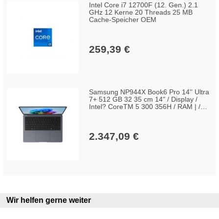
Intel Core i7 12700F (12. Gen.) 2.1
GHz 12 Kerne 20 Threads 25 MB
Cache-Speicher OEM
259,39 €
Samsung NP944X Book6 Pro 14'' Ultra
7+ 512 GB 32 35 cm 14" / Display /
Intel? CoreTM 5 300 356H / RAM | /
Windows 11 Home | grau | kg
2.347,09 €
Wir helfen gerne weiter