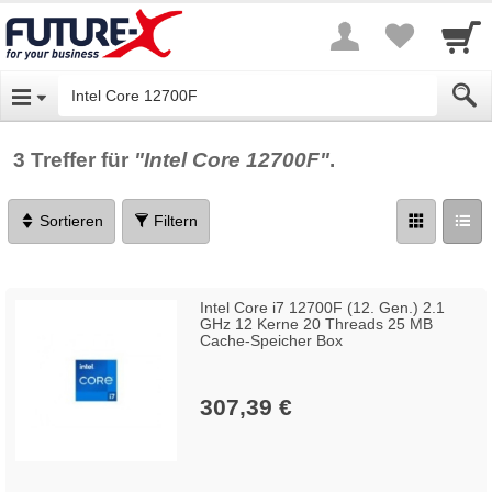
3 Treffer für
"Intel Core 12700F"
.
Sortieren
Filtern
Intel Core i7 12700F (12. Gen.) 2.1
GHz 12 Kerne 20 Threads 25 MB
Cache-Speicher Box
307,39 €