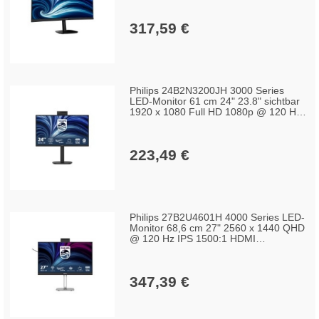
Lautsprecher Schwarz
317,59 €
Philips 24B2N3200JH 3000 Series
LED-Monitor 61 cm 24" 23.8" sichtbar
1920 x 1080 Full HD 1080p @ 120 Hz
IPS 1500:1 HDMI VGA DisplayPort
Lautsprecher Schwarz
223,49 €
Philips 27B2U4601H 4000 Series LED-
Monitor 68,6 cm 27" 2560 x 1440 QHD
@ 120 Hz IPS 1500:1 HDMI
DisplayPort USB-C Lautsprecher Silber
holzkohlefarben
347,39 €