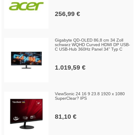
256,99 €
Gigabyte QD-OLED 86,8 cm 34 Zoll
schwarz WQHD Curved HDMI DP USB-
C USB-Hub 360Hz Panel 34" Typ C
1.019,59 €
ViewSonic 24 16 9 23.8 1920 x 1080
SuperClear? IPS
81,10 €