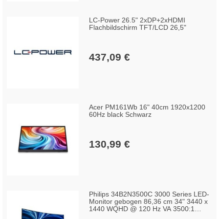
LC-Power 26.5" 2xDP+2xHDMI
Flachbildschirm TFT/LCD 26,5"
437,09 €
Acer PM161Wb 16" 40cm 1920x1200
60Hz black Schwarz
130,99 €
Philips 34B2N3500C 3000 Series LED-
Monitor gebogen 86,36 cm 34" 3440 x
1440 WQHD @ 120 Hz VA 3500:1
HDR10 2xHDMI DisplayPort