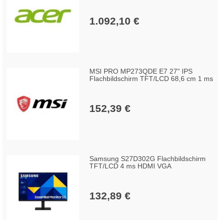
1.092,10 €
MSI PRO MP273QDE E7 27" IPS
Flachbildschirm TFT/LCD 68,6 cm 1 ms
152,39 €
Samsung S27D302G Flachbildschirm
TFT/LCD 4 ms HDMI VGA
132,89 €