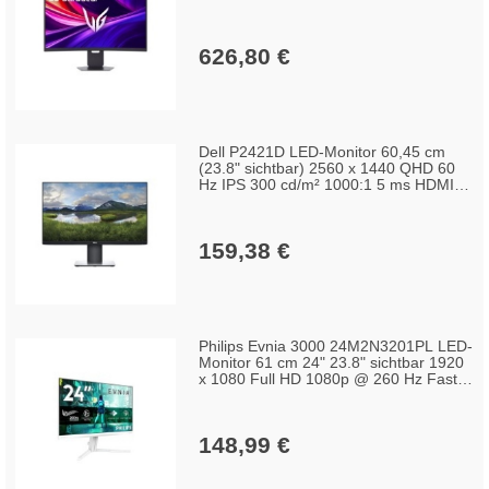
626,80 €
Dell P2421D LED-Monitor 60,45 cm
(23.8" sichtbar) 2560 x 1440 QHD 60
Hz IPS 300 cd/m² 1000:1 5 ms HDMI
DisplayPort Schwarz/Silber
159,38 €
Philips Evnia 3000 24M2N3201PL LED-
Monitor 61 cm 24" 23.8" sichtbar 1920
x 1080 Full HD 1080p @ 260 Hz Fast
IPS 1000:1 HDR10 0,3 ms HDMI
DisplayPort weiß
148,99 €