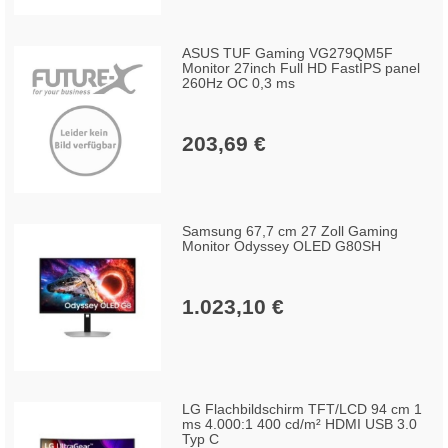
ASUS TUF Gaming VG279QM5F
Monitor 27inch Full HD FastIPS panel
260Hz OC 0,3 ms
203,69 €
Samsung 67,7 cm 27 Zoll Gaming
Monitor Odyssey OLED G80SH
1.023,10 €
LG Flachbildschirm TFT/LCD 94 cm 1
ms 4.000:1 400 cd/m² HDMI USB 3.0
Typ C