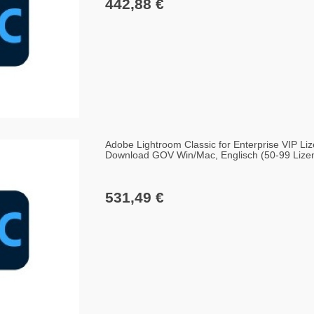
442,88 €
Adobe Lightroom Classic for Enterprise VIP Liz
Download GOV Win/Mac, Englisch (50-99 Lize
531,49 €