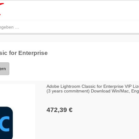
ic for Enterprise
tern
Adobe Lightroom Classic for Enterprise VIP Liz
(3 years commitment) Download Win/Mac, Engl
472,39 €