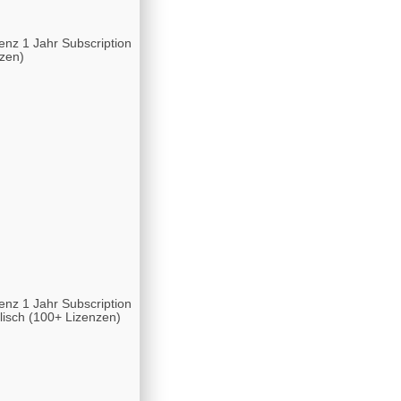
enz 1 Jahr Subscription
zen)
enz 1 Jahr Subscription
isch (100+ Lizenzen)