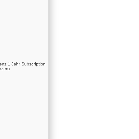
enz 1 Jahr Subscription
nzen)