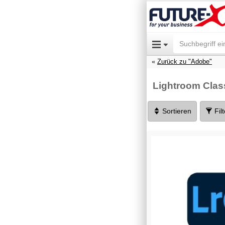
Zurück zu "Adobe"
Lightroom Class
Sortieren
Fil