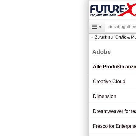
Zurück zu "Grafik & Mu
Adobe
Alle Produkte anz
Creative Cloud
Dimension
Dreamweaver for t
Fresco for Enterpris