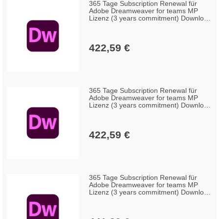
365 Tage Subscription Renewal für
Adobe Dreamweaver for teams MP
Lizenz (3 years commitment) Download
GOV Win/Mac, Multilingual (100+
Lizenzen)
422,59 €
365 Tage Subscription Renewal für
Adobe Dreamweaver for teams MP
Lizenz (3 years commitment) Download
GOV Win/Mac, Multilingual (50-99
Lizenzen)
422,59 €
365 Tage Subscription Renewal für
Adobe Dreamweaver for teams MP
Lizenz (3 years commitment) Download
GOV Win/Mac, Multilingual (10-49
Lizenzen)