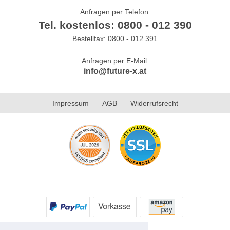
Anfragen per Telefon:
Tel. kostenlos: 0800 - 012 390
Bestellfax: 0800 - 012 391
Anfragen per E-Mail:
info@future-x.at
Impressum
AGB
Widerrufsrecht