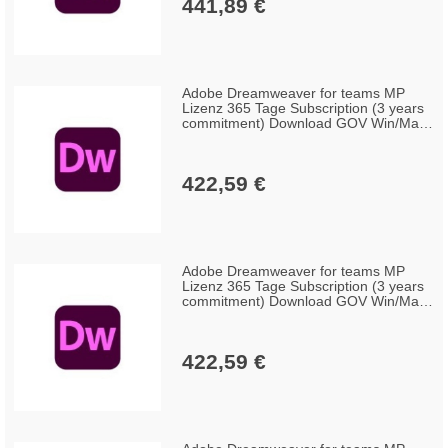
441,89 €
Adobe Dreamweaver for teams MP
Lizenz 365 Tage Subscription (3 years
commitment) Download GOV Win/Mac,
Multilingual (100+ Lizenzen)
422,59 €
Adobe Dreamweaver for teams MP
Lizenz 365 Tage Subscription (3 years
commitment) Download GOV Win/Mac,
Multilingual (50-99 Lizenzen)
422,59 €