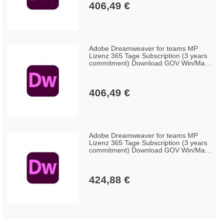
406,49 €
Adobe Dreamweaver for teams MP
Lizenz 365 Tage Subscription (3 years
commitment) Download GOV Win/Mac,
Englisch (50-99 Lizenzen)
406,49 €
Adobe Dreamweaver for teams MP
Lizenz 365 Tage Subscription (3 years
commitment) Download GOV Win/Mac,
Englisch (10-49 Lizenzen)
424,88 €