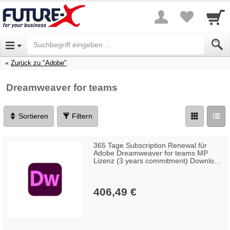
Zurück zu "Adobe"
Dreamweaver for teams
Sortieren
Filtern
365 Tage Subscription Renewal für
Adobe Dreamweaver for teams MP
Lizenz (3 years commitment) Download
GOV Win/Mac, Englisch (100+
Lizenzen)
406,49 €