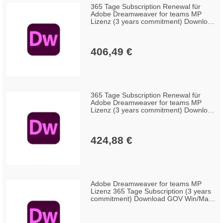
365 Tage Subscription Renewal für
Adobe Dreamweaver for teams MP
Lizenz (3 years commitment) Download
GOV Win/Mac, Englisch (50-99
Lizenzen)
406,49 €
365 Tage Subscription Renewal für
Adobe Dreamweaver for teams MP
Lizenz (3 years commitment) Download
GOV Win/Mac, Englisch (10-49
Lizenzen)
424,88 €
Adobe Dreamweaver for teams MP
Lizenz 365 Tage Subscription (3 years
commitment) Download GOV Win/Mac,
Englisch (100+ Lizenzen)