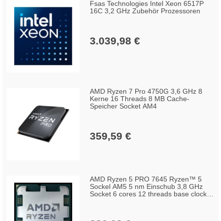
Fsas Technologies Intel Xeon 6517P
16C 3,2 GHz Zubehör Prozessoren
3.039,98 €
AMD Ryzen 7 Pro 4750G 3,6 GHz 8
Kerne 16 Threads 8 MB Cache-
Speicher Socket AM4
359,59 €
AMD Ryzen 5 PRO 7645 Ryzen™ 5
Sockel AM5 5 nm Einschub 3,8 GHz
Socket 6 cores 12 threads base clock
5,1 boost 32 MB cache 65 W