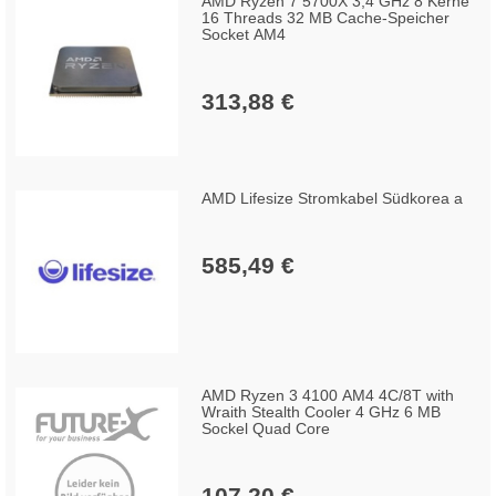
AMD Ryzen 7 5700X 3,4 GHz 8 Kerne
16 Threads 32 MB Cache-Speicher
Socket AM4
313,88 €
AMD Lifesize Stromkabel Südkorea a
585,49 €
AMD Ryzen 3 4100 AM4 4C/8T with
Wraith Stealth Cooler 4 GHz 6 MB
Sockel Quad Core
107,20 €