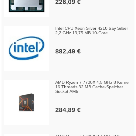
226,09 €
Intel CPU Xeon Silver 4210 tray Silber
2,2 GHz 13,75 MB 10-Core
882,49 €
AMD Ryzen 7 7700X 4,5 GHz 8 Kerne
16 Threads 32 MB Cache-Speicher
Socket AM5
284,89 €