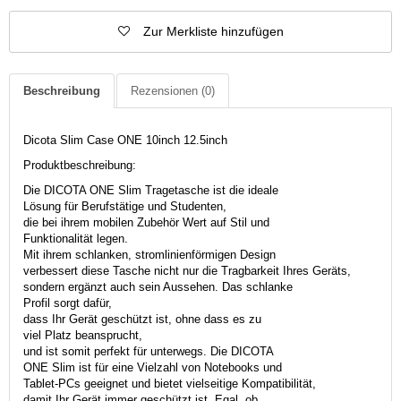
Zur Merkliste hinzufügen
Beschreibung
Rezensionen
(0)
Dicota Slim Case ONE 10inch 12.5inch
Produktbeschreibung:
Die DICOTA ONE Slim Tragetasche ist die ideale
Lösung für Berufstätige und Studenten,
die bei ihrem mobilen Zubehör Wert auf Stil und
Funktionalität legen.
Mit ihrem schlanken, stromlinienförmigen Design
verbessert diese Tasche nicht nur die Tragbarkeit Ihres Geräts,
sondern ergänzt auch sein Aussehen. Das schlanke
Profil sorgt dafür,
dass Ihr Gerät geschützt ist, ohne dass es zu
viel Platz beansprucht,
und ist somit perfekt für unterwegs. Die DICOTA
ONE Slim ist für eine Vielzahl von Notebooks und
Tablet-PCs geeignet und bietet vielseitige Kompatibilität,
damit Ihr Gerät immer geschützt ist. Egal, ob