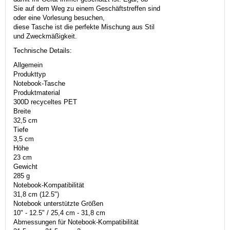
Sie auf dem Weg zu einem Geschäftstreffen sind
oder eine Vorlesung besuchen,
diese Tasche ist die perfekte Mischung aus Stil
und Zweckmäßigkeit.
Technische Details:
Allgemein
Produkttyp
Notebook-Tasche
Produktmaterial
300D recyceltes PET
Breite
32,5 cm
Tiefe
3,5 cm
Höhe
23 cm
Gewicht
285 g
Notebook-Kompatibilität
31,8 cm (12.5")
Notebook unterstützte Größen
10" - 12.5" / 25,4 cm - 31,8 cm
Abmessungen für Notebook-Kompatibilität