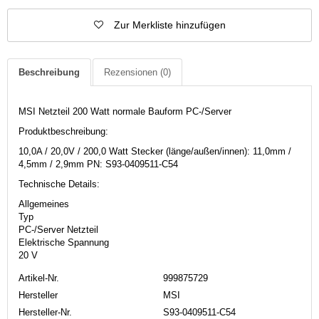
Zur Merkliste hinzufügen
Beschreibung
Rezensionen
(0)
MSI Netzteil 200 Watt normale Bauform PC-/Server
Produktbeschreibung:
10,0A / 20,0V / 200,0 Watt Stecker (länge/außen/innen): 11,0mm /
4,5mm / 2,9mm PN: S93-0409511-C54
Technische Details:
Allgemeines
Typ
PC-/Server Netzteil
Elektrische Spannung
20 V
Artikel-Nr.
999875729
Hersteller
MSI
Hersteller-Nr.
S93-0409511-C54