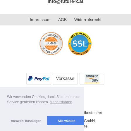
info@future-x.at
Impressum
AGB
Widerrufsrecht
Wir verwenden Cookies, damit Sie den besten
Service genießen können.
Mehr erfahren
* Alle Preise inkl. MwSt. Versandkostenfrei
Copyright 2026 by Future-X GmbH
Auswahl bestätigen
Alle wählen
Mobile Shop by Shopgate