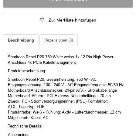
Zur Merkliste hinzufügen
Beschreibung
Rezensionen
(0)
Sharkoon Rebel P20 750 White weiss 1x 12 Pin High Power
Anschluss 4x PCIe Kabelmanagement
Produktbeschreibung:
Sharkoon Rebel P20. Gesamtleistung: 750 W - AC
Eingangsspannung: 100 - 240 V - AC Eingangsfrequenz: 50/60 Hz.
Motherboard Anschlussstecker: 24-pin ATX - Stromkabellänge
Motherboard: 60 cm - PCI Express Netzkabellänge: 70 cm.
Zweck: PC - Stromversorgungseinheit (PSU) Formfaktor:
ATX - Lagertyp: FDB.
Produktfarbe: Weiß - Kühlung: Aktiv - Lüfterdurchmesser: 12 cm.
Mitgelieferte Kabel: AC
Technische Details:
Allgemeines