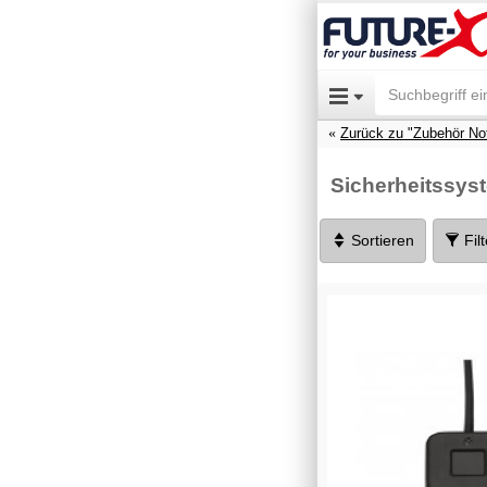
Zurück zu "Zubehör No
Sicherheitssys
Sortieren
Fil