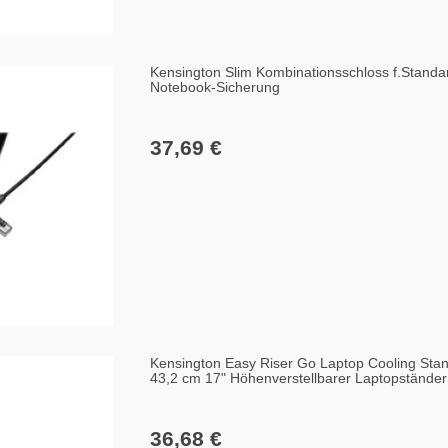
Kensington Slim Kombinationsschloss f.Standar
Notebook-Sicherung
37,69 €
Kensington Easy Riser Go Laptop Cooling Sta
43,2 cm 17" Höhenverstellbarer Laptopstände
36,68 €