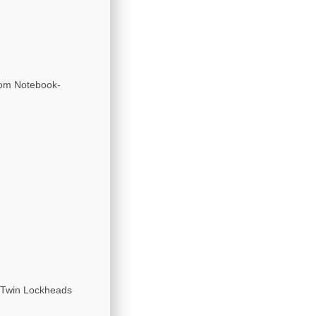
rom Notebook-
k Twin Lockheads