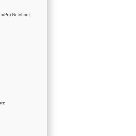
 Go/Pro Notebook
arz