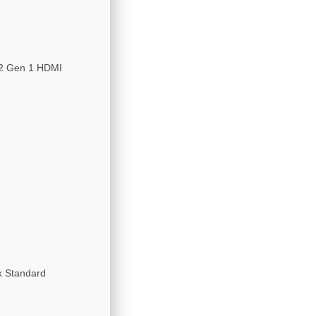
.2 Gen 1 HDMI
k Standard