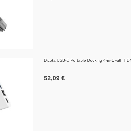
Dicota USB-C Portable Docking 4-in-1 with HDM
52,09 €