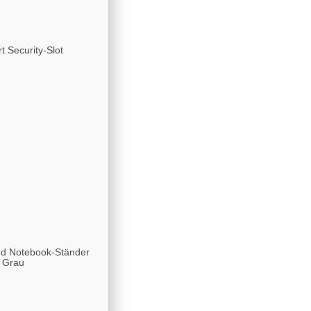
t Security-Slot
nd Notebook-Ständer
r Grau