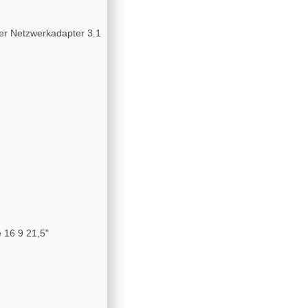
er Netzwerkadapter 3.1
e 16 9 21,5"