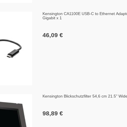
Kensington CA1100E USB-C to Ethernet Adapt
Gigabit x 1
46,09 €
Kensington Blickschutzfilter 54,6 cm 21.5" Wid
98,89 €