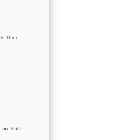
skit Grau
loss Stahl