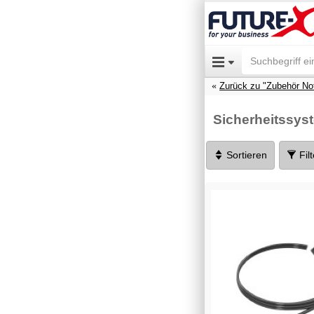
Zurück zu "Zubehör No
Sicherheitssys
Sortieren
Fil