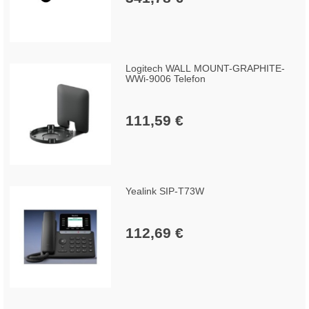
Logitech WALL MOUNT-GRAPHITE-
WWi-9006 Telefon
111,59 €
Yealink SIP-T73W
112,69 €