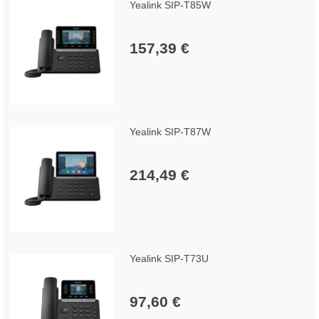
Yealink SIP-T85W
157,39 €
Yealink SIP-T87W
214,49 €
Yealink SIP-T73U
97,60 €