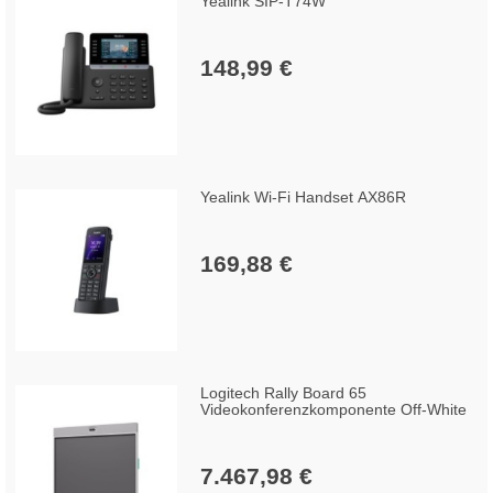
Yealink SIP-T74W
148,99 €
Yealink Wi-Fi Handset AX86R
169,88 €
Logitech Rally Board 65
Videokonferenzkomponente Off-White
7.467,98 €