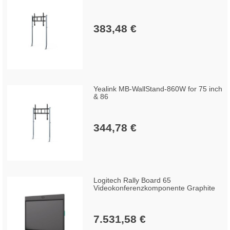
383,48 €
Yealink MB-WallStand-860W for 75 inch
& 86
344,78 €
Logitech Rally Board 65
Videokonferenzkomponente Graphite
7.531,58 €