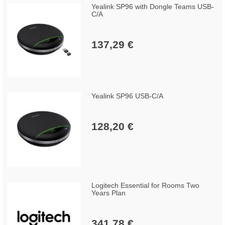
Yealink SP96 with Dongle Teams USB-
C/A
137,29 €
Yealink SP96 USB-C/A
128,20 €
Logitech Essential for Rooms Two
Years Plan
341,78 €